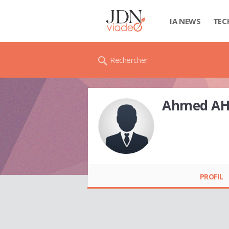
IA NEWS
TEC
Rechercher
Ahmed A
Ahmed AHMED
PROFIL