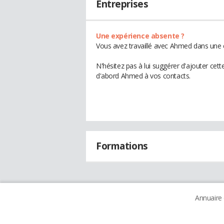
Entreprises
Une expérience absente ?
Vous avez travaillé avec Ahmed dans une e
N'hésitez pas à lui suggérer d'ajouter cet
d'abord Ahmed à vos contacts.
Formations
Annuaire