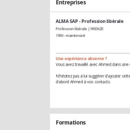
Entreprises
ALMA SAP
- Profession libérale
Profession libérale | FIRENZE
1993 - maintenant
Une expérience absente ?
Vous avez travaillé avec Ahmed dans une e
N'hésitez pas à lui suggérer d'ajouter cet
d'abord Ahmed à vos contacts.
Formations