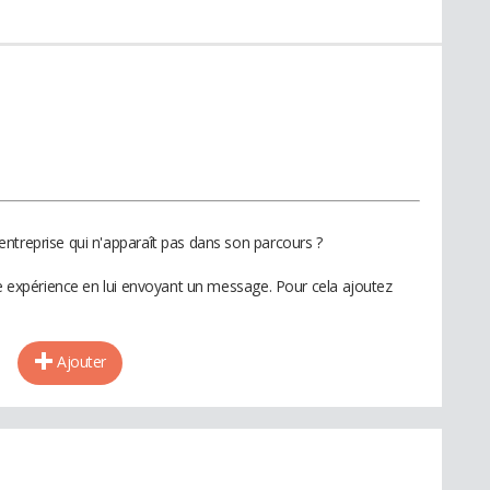
ntreprise qui n'apparaît pas dans son parcours ?
te expérience en lui envoyant un message. Pour cela ajoutez
Ajouter