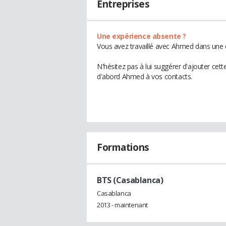
Entreprises
Une expérience absente ?
Vous avez travaillé avec Ahmed dans une e
N'hésitez pas à lui suggérer d'ajouter cet
d'abord Ahmed à vos contacts.
Formations
BTS (Casablanca)
Casablanca
2013 - maintenant