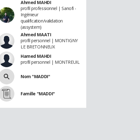
Ahmed MAHDI
profil professionnel | Sanofi -
Ingénieur
qualification/validation
(assystem)
Ahmed MAATI
profil personnel | MONTIGNY
LE BRETONNEUX
Hamed MAHDI
profil personnel | MONTREUIL
Nom "MADDI"
Famille "MADDI"