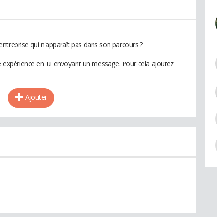
ntreprise qui n'apparaît pas dans son parcours ?
te expérience en lui envoyant un message. Pour cela ajoutez
Ajouter