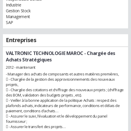
Industrie
Gestion Stock
Management
SAP
Entreprises
VALTRONIC TECHNOLOGIE MAROC
- Chargée des
Achats Stratégiques
2012 - maintenant
- Manager des achats de composants et autres matières premières,
 - Chargée de la gestion des approvisionnements des nouveaux
projets,
 - Chargée des cotations et chiffrage des nouveaux projets ; (chiffrage
des BOM, validation des budgets projets , etc).
 - Veiller à la bonne application de la politique Achats : respect des
plafonds achats, indicateurs de performance, conditions et délais de
paiement, conditions d’achats…
 - Assurer le suivi, l’évaluation et le développement du panel
fournisseur ;
 - Assurer le transfert des projets…