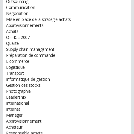
Outsourcing
Communication
Négociation
Mise en place de la stratégie achats
Approvisionnements
Achats
OFFICE 2007
Qualité
Supply chain management
Préparation de commande
E commerce
Logistique
Transport
Informatique de gestion
Gestion des stocks
Photographie
Leadership
International
Internet
Manager
Approvisionnement
Acheteur
Responsable achats