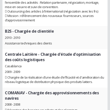
l’ensemble des activités : Relation partenaire, négociation, montage,
mise en oeuvre et suivi de convention.
 Outsourcing des articles à l’international (négociation avec les frs)
 Mission : référencement des nouveaux fournisseurs, sources
d’approvisionnement
B2S
- Chargée de clientèle
2010 - 2010
Assistance techniques des clients
Centrale Laitière
- Chargée d'étude d'optimisation
des coûts logistiques
Casablanca
2009 - 2009
 Chargée de la réalisation d’une étude d’efficacité et d'amélioration du
réseau logistique de distribution physique des produits laitiers.
COMANAV
- Chargée des approvisionnements des
navires
2008 - 2008