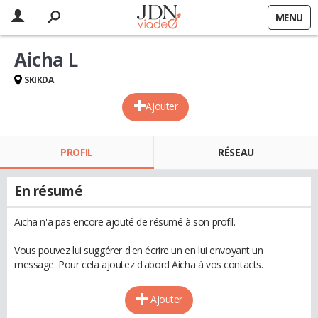
MENU
Aicha L
SKIKDA
Ajouter
PROFIL
RÉSEAU
En résumé
Aicha n'a pas encore ajouté de résumé à son profil.
Vous pouvez lui suggérer d'en écrire un en lui envoyant un
message. Pour cela ajoutez d'abord Aicha à vos contacts.
Ajouter