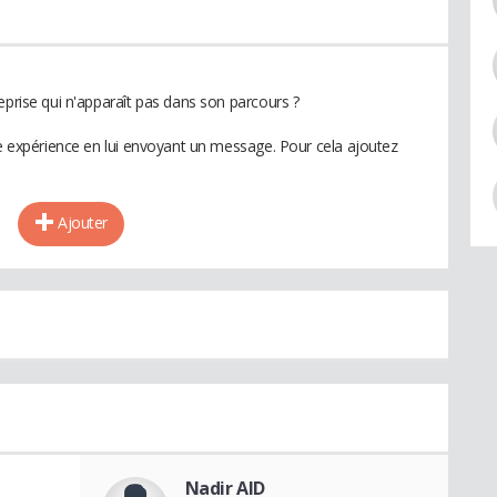
eprise qui n'apparaît pas dans son parcours ?
te expérience en lui envoyant un message. Pour cela ajoutez
Ajouter
Nadir AID