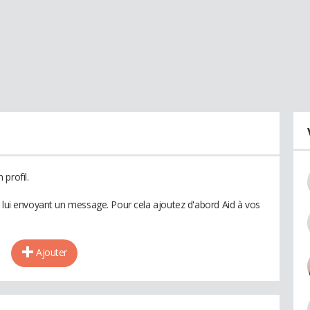
profil.
n lui envoyant un message. Pour cela ajoutez d'abord Aid à vos
Ajouter