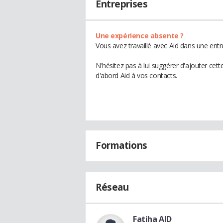
Entreprises
Une expérience absente ?
Vous avez travaillé avec Aid dans une entr
N'hésitez pas à lui suggérer d'ajouter cet
d'abord Aid à vos contacts.
Formations
Réseau
Fatiha AID