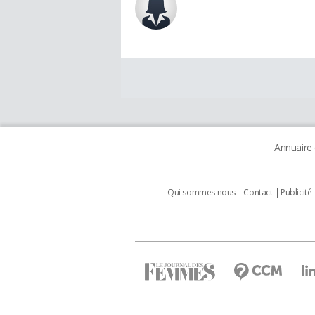
Annuaire
Qui sommes nous
Contact
Publicité