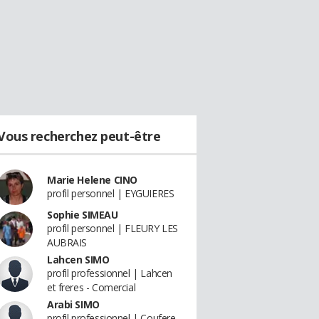
Vous recherchez peut-être
Marie Helene CINO
profil personnel | EYGUIERES
Sophie SIMEAU
profil personnel | FLEURY LES
AUBRAIS
Lahcen SIMO
profil professionnel | Lahcen
et freres - Comercial
Arabi SIMO
profil professionnel | Coufere -