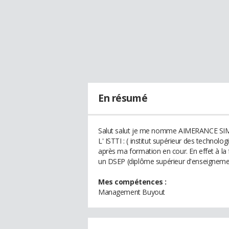
En résumé
Salut salut je me nomme AIMERANCE SIMO 
L' ISTTI : ( institut supérieur des technologi
après ma formation en cour. En effet à la 
un DSEP (diplôme supérieur d'enseignemen
Mes compétences :
Management Buyout