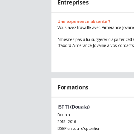
Entreprises
Une expérience absente ?
Vous avez travaillé avec Aimerance Jovani
N'hésitez pas à lui suggérer d'ajouter cet
d'abord Aimerance Jovanie à vos contacts
Formations
ISTTI (Douala)
Douala
2015 - 2016
DSEP en cour d'optention