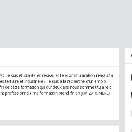
,je suis étudiante en réseau et télécommunication niveau2 a
es tertiaire et industrielle) . je suis a la recherche d'un emploi
fin de cette formation qui dur deux ans nous somme titulaire d'
t professionnel). ma formation prend fin en juin 2016.MERCI