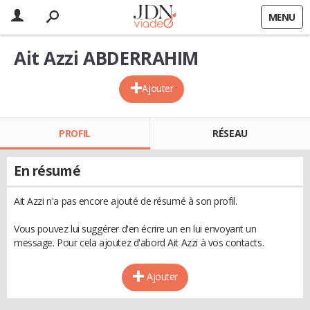
MENU
Ait Azzi ABDERRAHIM
Ajouter
PROFIL
RÉSEAU
En résumé
Ait Azzi n'a pas encore ajouté de résumé à son profil.
Vous pouvez lui suggérer d'en écrire un en lui envoyant un
message. Pour cela ajoutez d'abord Ait Azzi à vos contacts.
Ajouter