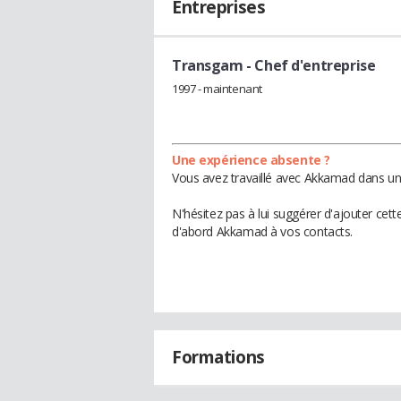
Entreprises
Transgam
- Chef d'entreprise
1997 - maintenant
Une expérience absente ?
Vous avez travaillé avec Akkamad dans une
N'hésitez pas à lui suggérer d'ajouter cet
d'abord Akkamad à vos contacts.
Formations