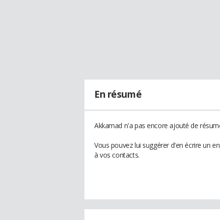
En résumé
Akkamad n'a pas encore ajouté de résumé 
Vous pouvez lui suggérer d'en écrire un 
à vos contacts.