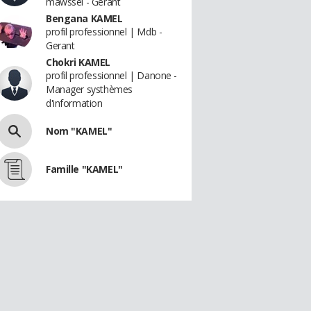
mawssel - Gerant
Bengana KAMEL
profil professionnel | Mdb -
Gerant
Chokri KAMEL
profil professionnel | Danone -
Manager systhèmes
d'information
Nom "KAMEL"
Famille "KAMEL"