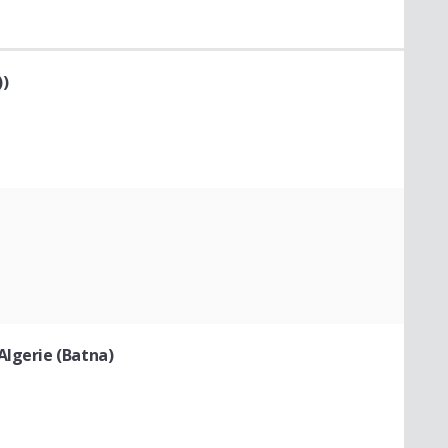
))
Algerie (Batna)