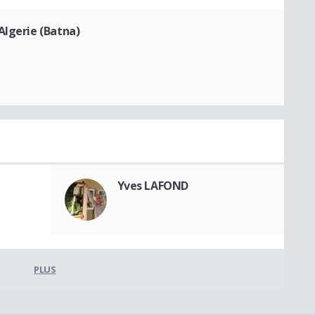
Algerie (Batna)
Yves LAFOND
PLUS