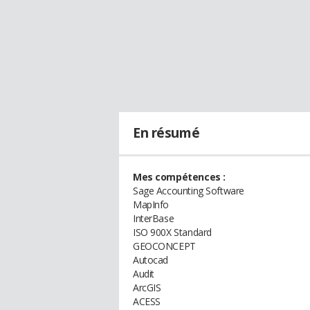
En résumé
Mes compétences :
Sage Accounting Software
MapInfo
InterBase
ISO 900X Standard
GEOCONCEPT
Autocad
Audit
ArcGIS
ACESS