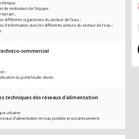
technique
t de motivation de l'équipe. ;
terrain. ;
es différents organismes du secteur de l'eau. ;
es d'information avec les différents acteurs du secteur de l'eau. ;
.
 technico-commercial
on. ;
isation du portefeuille clients.
es techniques des réseaux d'alimentation
que urbaine
seaux d'alimentation en eau potable et assainissement.