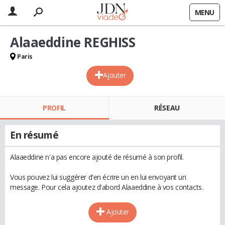
MENU
Alaaeddine REGHISS
Paris
Ajouter
PROFIL
RÉSEAU
En résumé
Alaaeddine n'a pas encore ajouté de résumé à son profil.
Vous pouvez lui suggérer d'en écrire un en lui envoyant un
message. Pour cela ajoutez d'abord Alaaeddine à vos contacts.
Ajouter