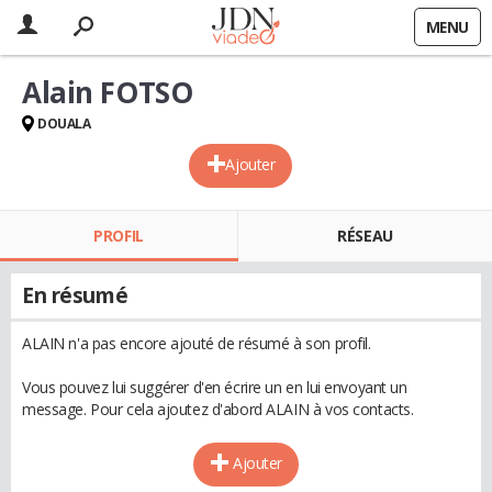
MENU
Alain FOTSO
DOUALA
Ajouter
PROFIL
RÉSEAU
En résumé
ALAIN n'a pas encore ajouté de résumé à son profil.
Vous pouvez lui suggérer d'en écrire un en lui envoyant un
message. Pour cela ajoutez d'abord ALAIN à vos contacts.
Ajouter