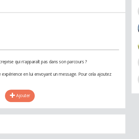
treprise qui n'apparaît pas dans son parcours ?
te expérience en lui envoyant un message. Pour cela ajoutez
Ajouter