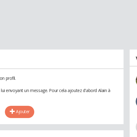
n profil.
n lui envoyant un message. Pour cela ajoutez d'abord Alain à
Ajouter