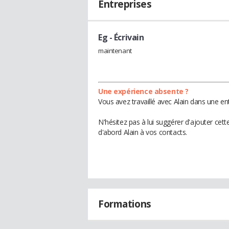
Entreprises
Eg
- Écrivain
maintenant
Une expérience absente ?
Vous avez travaillé avec Alain dans une en
N'hésitez pas à lui suggérer d'ajouter cet
d'abord Alain à vos contacts.
Formations