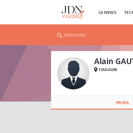
IA NEWS
TEC
Rechercher
Alain GAU
TOULOUSE
Alain GAUTHIER
PROFIL