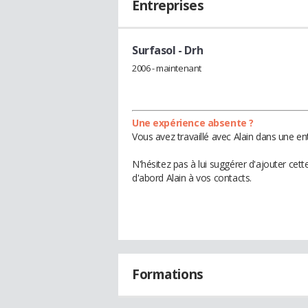
Entreprises
Surfasol
- Drh
2006 - maintenant
Une expérience absente ?
Vous avez travaillé avec Alain dans une en
N'hésitez pas à lui suggérer d'ajouter cet
d'abord Alain à vos contacts.
Formations