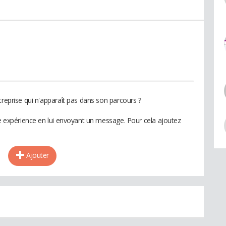
treprise qui n'apparaît pas dans son parcours ?
te expérience en lui envoyant un message. Pour cela ajoutez
Ajouter