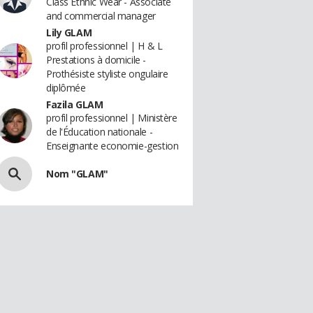
Class Ethnic Wear - Associate
and commercial manager
Lily GLAM
profil professionnel | H & L
Prestations à domicile -
Prothésiste styliste ongulaire
diplômée
Fazila GLAM
profil professionnel | Ministère
de l'Éducation nationale -
Enseignante economie-gestion
Nom "GLAM"