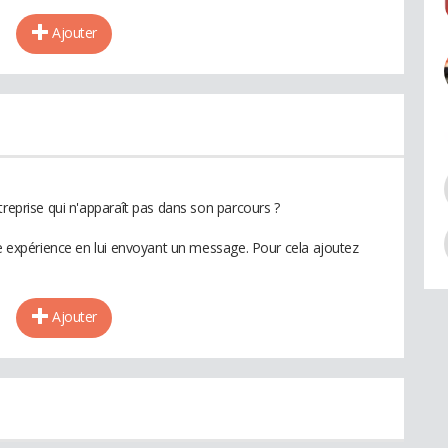
Ajouter
treprise qui n'apparaît pas dans son parcours ?
te expérience en lui envoyant un message. Pour cela ajoutez
Ajouter