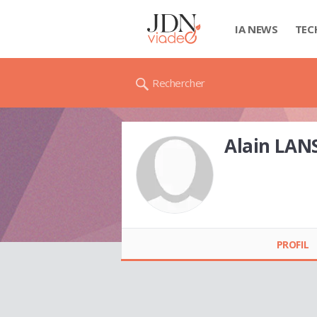
IA NEWS
TEC
Rechercher
Alain LA
Alain LANSALOT
PROFIL