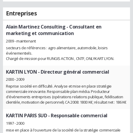
Entreprises
Alain Martinez Consulting
- Consultant en
marketing et communication
2009 - maintenant
secteurs de références : agro alimentaire, automobile, loisirs
événementiels.
Chargé de mission pour RUNGIS ACTION , CNTF, ONLYKART LYON.
KARTIN LYON
- Directeur général commercial
2000 - 2009
Reprise société en difficulté. Analyse et mise en place stratégie
commerciale innovante. Responsable plan média. Producteur
d'événements entreprises (opérations relations publique, fidélisation
clientèle, motivation de personnel). CA 2008: 1800 K€; résultat net : 186 K€
KARTIN PARIS SUD
- Responsable commercial
1997 - 2000
mise en place à l'ouverture de la société de la stratégie commerciale