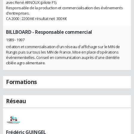
avec René ARNOUX (pilote F1).
Responsable de la production et commercialisation des événements
d'entreprises.
CA 2000 : 2200 K€ résultat net: 300 K€
BILLBOARD
- Responsable commercial
1989 - 1997
création et commercialisation d'un réseau d'affichage sur le MIN de
Rungis puis sur tous les MIN de France. Mise en place d'opérations
événementielles. Conseil en communication auprès d'une clientèle
ciblée agro alimentaire.
Formations
Réseau
Frédéric GUINGEL