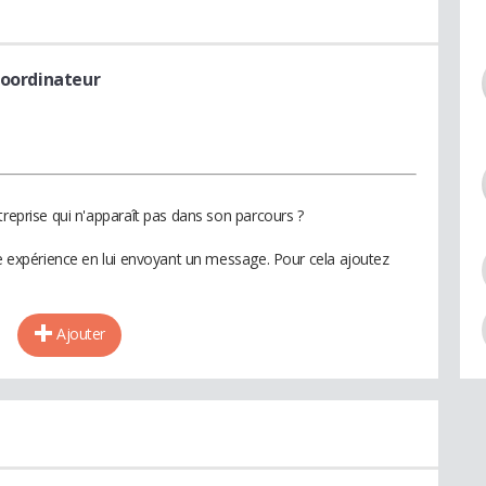
coordinateur
treprise qui n'apparaît pas dans son parcours ?
te expérience en lui envoyant un message. Pour cela ajoutez
Ajouter