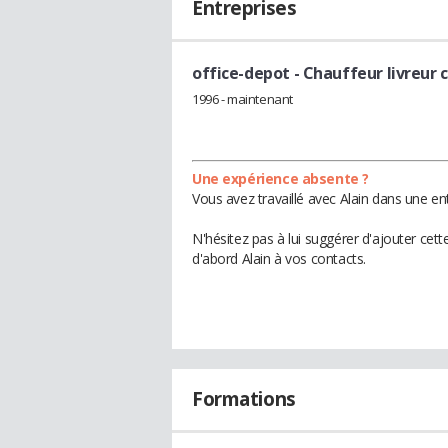
Entreprises
office-depot
- Chauffeur livreur 
1996 - maintenant
Une expérience absente ?
Vous avez travaillé avec Alain dans une en
N'hésitez pas à lui suggérer d'ajouter cet
d'abord Alain à vos contacts.
Formations