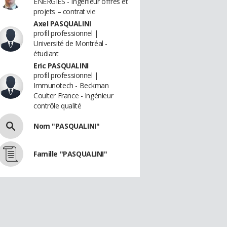
ENERGIES - Ingénieur offres et
projets – contrat vie
Axel PASQUALINI
profil professionnel |
Université de Montréal -
étudiant
Eric PASQUALINI
profil professionnel |
Immunotech - Beckman
Coulter France - Ingénieur
contrôle qualité
Nom "PASQUALINI"
Famille "PASQUALINI"