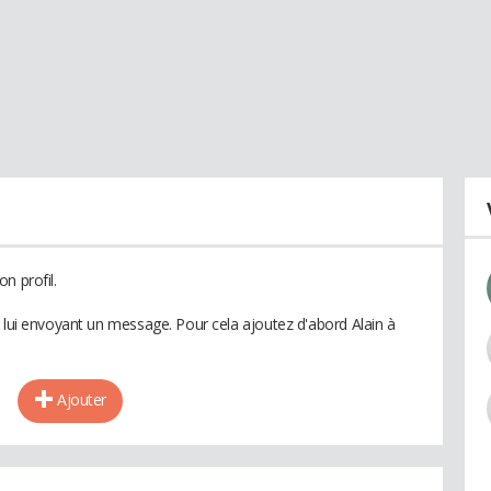
n profil.
n lui envoyant un message. Pour cela ajoutez d'abord Alain à
Ajouter