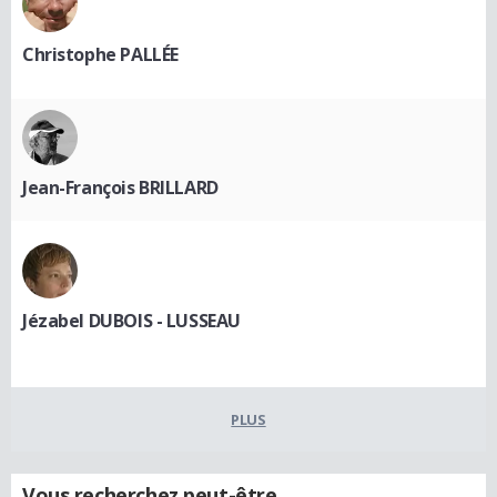
Christophe PALLÉE
Jean-François BRILLARD
Jézabel DUBOIS - LUSSEAU
PLUS
Vous recherchez peut-être