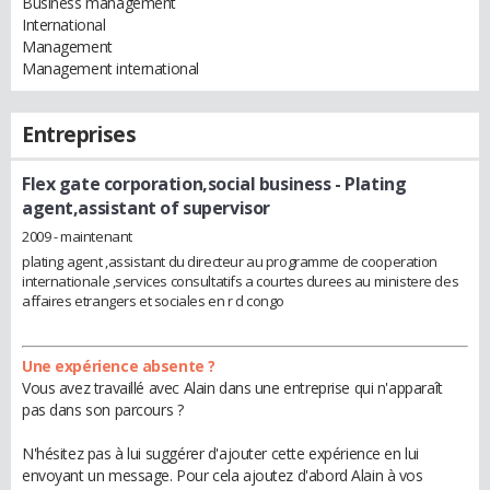
Business management
International
Management
Management international
Entreprises
Flex gate corporation,social business
- Plating
agent,assistant of supervisor
2009 - maintenant
plating agent ,assistant du directeur au programme de cooperation
internationale ,services consultatifs a courtes durees au ministere des
affaires etrangers et sociales en r d congo
Une expérience absente ?
Vous avez travaillé avec Alain dans une entreprise qui n'apparaît
pas dans son parcours ?
N'hésitez pas à lui suggérer d'ajouter cette expérience en lui
envoyant un message. Pour cela ajoutez d'abord Alain à vos