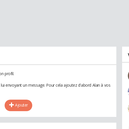
n profil.
n lui envoyant un message. Pour cela ajoutez d'abord Alan à vos
Ajouter