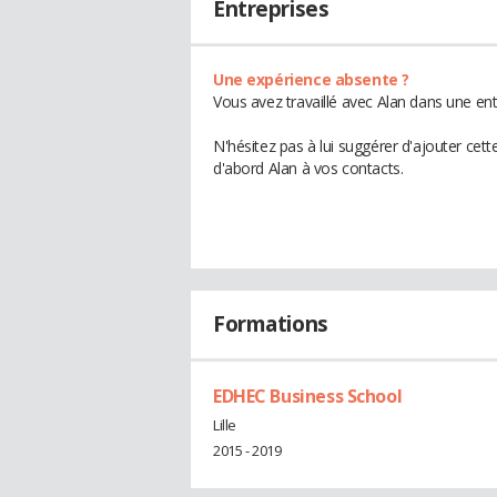
Entreprises
Une expérience absente ?
Vous avez travaillé avec Alan dans une ent
N'hésitez pas à lui suggérer d'ajouter cet
d'abord Alan à vos contacts.
Formations
EDHEC Business School
Lille
2015 - 2019