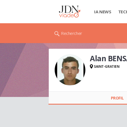
IA NEWS
TEC
Rechercher
Alan BEN
SAINT-GRATIEN
Alan BENSALAH
PROFIL