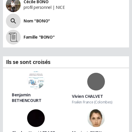
Cécile BONO
profil personnel | NICE
Nom "BONO"
Famille "BONO"
Ils se sont croisés
Benjamin
Vivien CHALVET
BETHENCOURT
Fraikin France (Colombes)