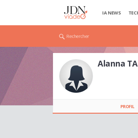
IA NEWS
TEC
Rechercher
Alanna TA
Alanna TADIK
PROFIL