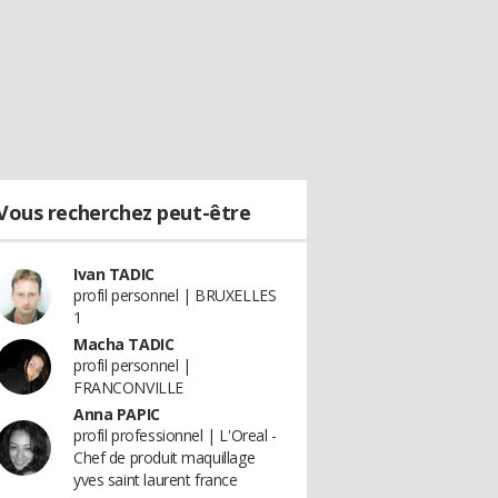
Vous recherchez peut-être
Ivan TADIC
profil personnel | BRUXELLES
1
Macha TADIC
profil personnel |
FRANCONVILLE
Anna PAPIC
profil professionnel | L'Oreal -
Chef de produit maquillage
yves saint laurent france