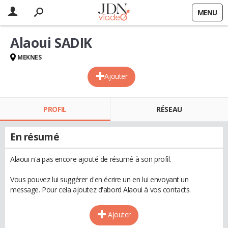
MENU
Alaoui SADIK
MEKNES
Ajouter
PROFIL
RÉSEAU
En résumé
Alaoui n'a pas encore ajouté de résumé à son profil.
Vous pouvez lui suggérer d'en écrire un en lui envoyant un
message. Pour cela ajoutez d'abord Alaoui à vos contacts.
Ajouter