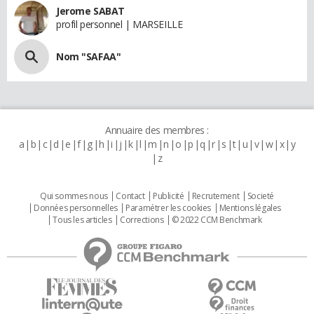
Jerome SABAT
profil personnel | MARSEILLE
Nom "SAFAA"
Annuaire des membres :
a
b
c
d
e
f
g
h
i
j
k
l
m
n
o
p
q
r
s
t
u
v
w
x
y
z
Qui sommes nous
Contact
Publicité
Recrutement
Societé
Données personnelles
Paramétrer les cookies
Mentions légales
Tous les articles
Corrections
© 2022 CCM Benchmark