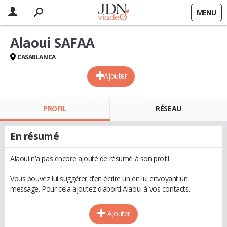
MENU
Alaoui SAFAA
CASABLANCA
Ajouter
PROFIL
RÉSEAU
En résumé
Alaoui n'a pas encore ajouté de résumé à son profil.
Vous pouvez lui suggérer d'en écrire un en lui envoyant un
message. Pour cela ajoutez d'abord Alaoui à vos contacts.
Ajouter