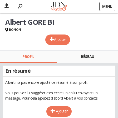
MENU
Albert GORE BI
BONON
Ajouter
PROFIL
RÉSEAU
En résumé
Albert n'a pas encore ajouté de résumé à son profil.
Vous pouvez lui suggérer d'en écrire un en lui envoyant un
message. Pour cela ajoutez d'abord Albert à vos contacts.
Ajouter