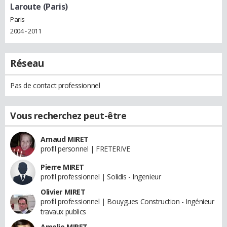
Laroute (Paris)
Paris
2004 - 2011
Réseau
Pas de contact professionnel
Vous recherchez peut-être
Arnaud MIRET
profil personnel | FRETERIVE
Pierre MIRET
profil professionnel | Solidis - Ingenieur
Olivier MIRET
profil professionnel | Bouygues Construction - Ingénieur
travaux publics
Amelie MIRET