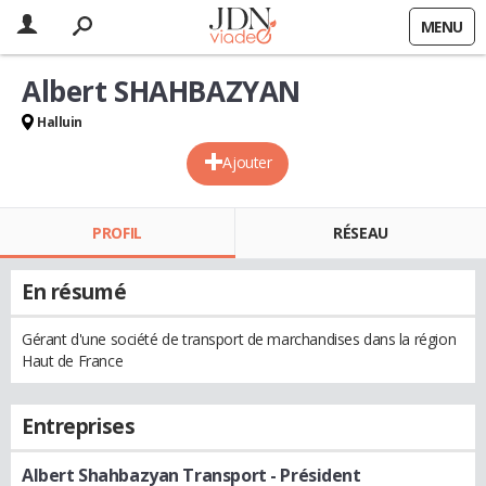
MENU
Albert SHAHBAZYAN
Halluin
Ajouter
PROFIL
RÉSEAU
En résumé
Gérant d'une société de transport de marchandises dans la région
Haut de France
Entreprises
Albert Shahbazyan Transport
- Président