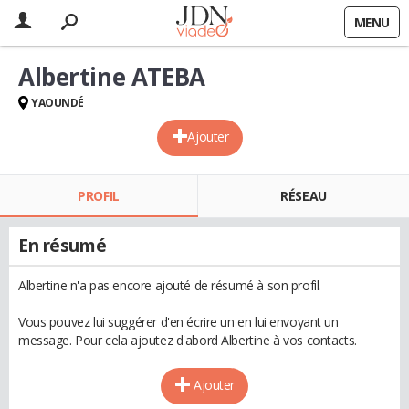
MENU
Albertine ATEBA
YAOUNDÉ
Ajouter
PROFIL
RÉSEAU
En résumé
Albertine n'a pas encore ajouté de résumé à son profil.
Vous pouvez lui suggérer d'en écrire un en lui envoyant un
message. Pour cela ajoutez d'abord Albertine à vos contacts.
Ajouter