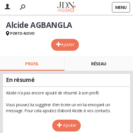
MENU
Alcide AGBANGLA
PORTO-NOVO
Ajouter
PROFIL
RÉSEAU
En résumé
Alcide n'a pas encore ajouté de résumé à son profil.
Vous pouvez lui suggérer d'en écrire un en lui envoyant un
message. Pour cela ajoutez d'abord Alcide à vos contacts.
Ajouter