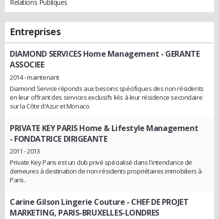
Relations Publiques
Entreprises
DIAMOND SERVICES Home Management
- GERANTE
ASSOCIEE
2014 - maintenant
Diamond Service réponds aux besoins spécifiques des non résidents
en leur offrant des services exclusifs liés à leur résidence secondaire
sur la Côte d'Azur et Monaco.
PRIVATE KEY PARIS Home & Lifestyle Management
- FONDATRICE DIRIGEANTE
2011 - 2013
Private Key Paris est un club privé spécialisé dans l'intendance de
demeures à destination de non-résidents propriétaires immobiliers à
Paris.
Carine Gilson Lingerie Couture
- CHEF DE PROJET
MARKETING, PARIS-BRUXELLES-LONDRES