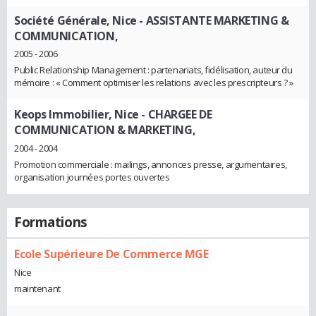
Société Générale, Nice
- ASSISTANTE MARKETING &
COMMUNICATION,
2005 - 2006
Public Relationship Management : partenariats, fidélisation, auteur du
mémoire : « Comment optimiser les relations avec les prescripteurs ? »
Keops Immobilier, Nice
- CHARGEE DE
COMMUNICATION & MARKETING,
2004 - 2004
Promotion commerciale : mailings, annonces presse, argumentaires,
organisation journées portes ouvertes
Formations
Ecole Supérieure De Commerce MGE
Nice
maintenant