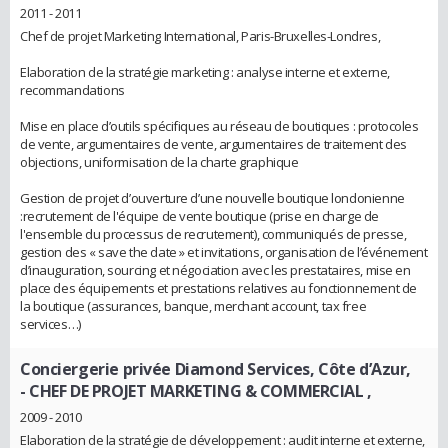
2011 - 2011
Chef de projet Marketing International, Paris-Bruxelles-Londres,
Elaboration de la stratégie marketing : analyse interne et externe,
recommandations
Mise en place d’outils spécifiques au réseau de boutiques : protocoles
de vente, argumentaires de vente, argumentaires de traitement des
objections, uniformisation de la charte graphique
Gestion de projet d’ouverture d’une nouvelle boutique londonienne
:recrutement de l'équipe de vente boutique (prise en charge de
l'ensemble du processus de recrutement), communiqués de presse,
gestion des « save the date » et invitations, organisation de l’événement
d’inauguration, sourcing et négociation avec les prestataires, mise en
place des équipements et prestations relatives au fonctionnement de
la boutique (assurances, banque, merchant account, tax free
services…)
Conciergerie privée Diamond Services, Côte d’Azur,
- CHEF DE PROJET MARKETING & COMMERCIAL ,
2009 - 2010
Elaboration de la stratégie de développement : audit interne et externe,