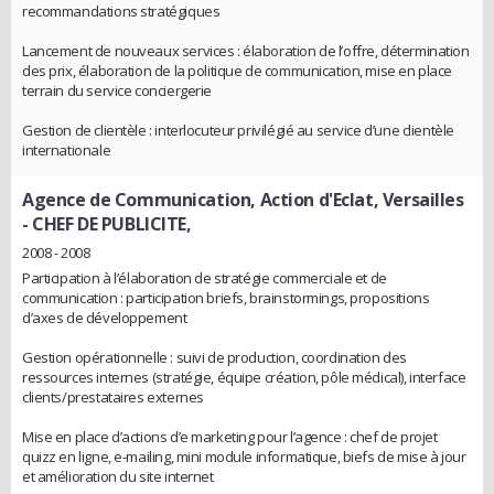
recommandations stratégiques
Lancement de nouveaux services : élaboration de l’offre, détermination
des prix, élaboration de la politique de communication, mise en place
terrain du service conciergerie
Gestion de clientèle : interlocuteur privilégié au service d’une clientèle
internationale
Agence de Communication, Action d'Eclat, Versailles
- CHEF DE PUBLICITE,
2008 - 2008
Participation à l’élaboration de stratégie commerciale et de
communication : participation briefs, brainstormings, propositions
d’axes de développement
Gestion opérationnelle : suivi de production, coordination des
ressources internes (stratégie, équipe création, pôle médical), interface
clients/prestataires externes
Mise en place d’actions d’e marketing pour l’agence : chef de projet
quizz en ligne, e-mailing, mini module informatique, biefs de mise à jour
et amélioration du site internet