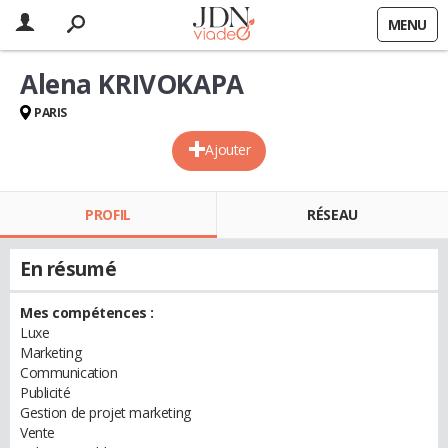
MENU
Alena KRIVOKAPA
PARIS
Ajouter
PROFIL
RÉSEAU
En résumé
Mes compétences :
Luxe
Marketing
Communication
Publicité
Gestion de projet marketing
Vente