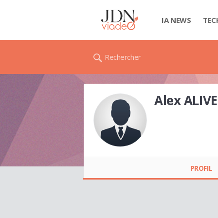
IA NEWS
TEC
Rechercher
Alex ALIV
Alex ALIVERT
PROFIL