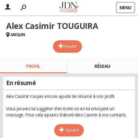
MENU
Alex Casimir TOUGUIRA
ABIDJAN
Ajouter
PROFIL
RÉSEAU
En résumé
Alex Casimir n'a pas encore ajouté de résumé à son profil.
Vous pouvez lui suggérer d'en écrire un en lui envoyant un
message. Pour cela ajoutez d'abord Alex Casimir à vos contacts.
Ajouter