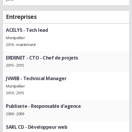
Entreprises
ACELYS
- Tech lead
Montpellier
2016 - maintenant
ERDENET
- CTO - Chef de projets
2015 - 2015
JVWEB
- Technical Manager
Montpellier
2010 - 2015
Publisete
- Responsable d'agence
2009 - 2009
SARL CD
- Développeur web