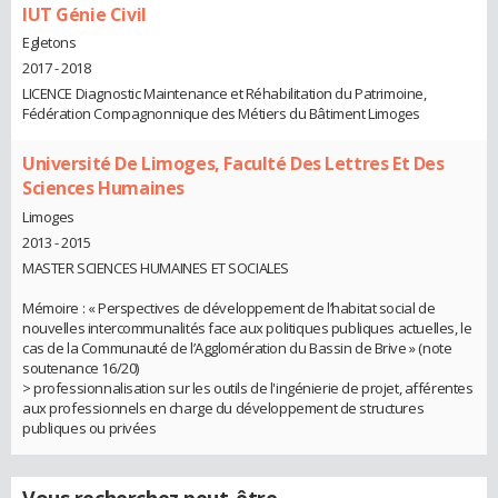
IUT Génie Civil
Egletons
2017 - 2018
LICENCE Diagnostic Maintenance et Réhabilitation du Patrimoine,
Fédération Compagnonnique des Métiers du Bâtiment Limoges
Université De Limoges, Faculté Des Lettres Et Des
Sciences Humaines
Limoges
2013 - 2015
MASTER SCIENCES HUMAINES ET SOCIALES
Mémoire : « Perspectives de développement de l’habitat social de
nouvelles intercommunalités face aux politiques publiques actuelles, le
cas de la Communauté de l’Agglomération du Bassin de Brive » (note
soutenance 16/20)
> professionnalisation sur les outils de l'ingénierie de projet, afférentes
aux professionnels en charge du développement de structures
publiques ou privées