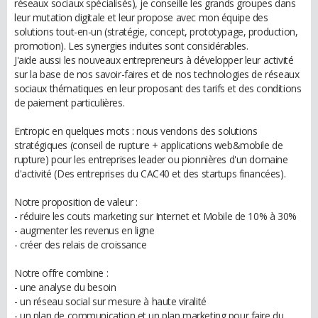
réseaux sociaux spécialisés), je conseille les grands groupes dans
leur mutation digitale et leur propose avec mon équipe des
solutions tout-en-un (stratégie, concept, prototypage, production,
promotion). Les synergies induites sont considérables.
J'aide aussi les nouveaux entrepreneurs à développer leur activité
sur la base de nos savoir-faires et de nos technologies de réseaux
sociaux thématiques en leur proposant des tarifs et des conditions
de paiement particulières.
Entropic en quelques mots : nous vendons des solutions
stratégiques (conseil de rupture + applications web&mobile de
rupture) pour les entreprises leader ou pionnières d'un domaine
d'activité (Des entreprises du CAC40 et des startups financées).
Notre proposition de valeur :
- réduire les couts marketing sur Internet et Mobile de 10% à 30%
- augmenter les revenus en ligne
- créer des relais de croissance
Notre offre combine :
- une analyse du besoin
- un réseau social sur mesure à haute viralité
- un plan de communication et un plan marketing pour faire du