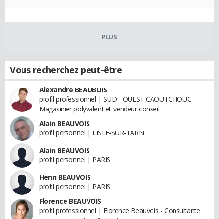
PLUS
Vous recherchez peut-être
Alexandre BEAUBOIS
profil professionnel | SUD - OUEST CAOUTCHOUC -
Magasinier polyvalent et vendeur conseil
Alain BEAUVOIS
profil personnel | LISLE-SUR-TARN
Alain BEAUVOIS
profil personnel | PARIS
Henri BEAUVOIS
profil personnel | PARIS
Florence BEAUVOIS
profil professionnel | Florence Beauvois - Consultante