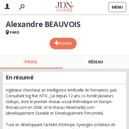
MENU
Alexandre BEAUVOIS
PARIS
Ajouter
PROFIL
RÉSEAU
En résumé
Ingénieur chercheur en Intelligence Artificielle de formation, puis
Consultant big five NTIC, j'ai depuis 12 ans co-fondé plusieurs
statups, dont le premier réseau social thématique en Europe :
finroad.com en 2006, et le réseau Newmanity.com
(developpement Durable et Developpement Personnel).
Tout en développant l'activité d'Entropic Synergies (créateur de