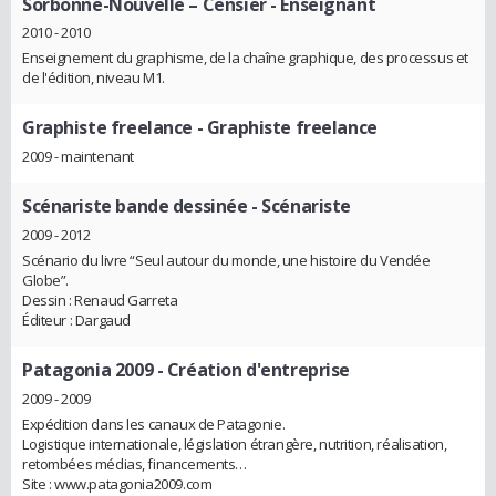
Sorbonne-Nouvelle – Censier
- Enseignant
2010 - 2010
Enseignement du graphisme, de la chaîne graphique, des processus et
de l'édition, niveau M1.
Graphiste freelance
- Graphiste freelance
2009 - maintenant
Scénariste bande dessinée
- Scénariste
2009 - 2012
Scénario du livre “Seul autour du monde, une histoire du Vendée
Globe”.
Dessin : Renaud Garreta
Éditeur : Dargaud
Patagonia 2009
- Création d'entreprise
2009 - 2009
Expédition dans les canaux de Patagonie.
Logistique internationale, législation étrangère, nutrition, réalisation,
retombées médias, financements…
Site : www.patagonia2009.com