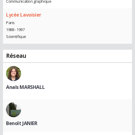
Communication graphique
Lycée Lavoisier
Paris
1988 - 1997
Scientifique
Réseau
Anaïs MARSHALL
Benoît JANIER