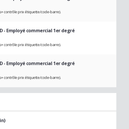
+ contrôle prix étiquette/code-barre).
UD
- Employé commercial 1er degré
+ contrôle prix étiquette/code-barre).
UD
- Employé commercial 1er degré
+ contrôle prix étiquette/code-barre).
in)