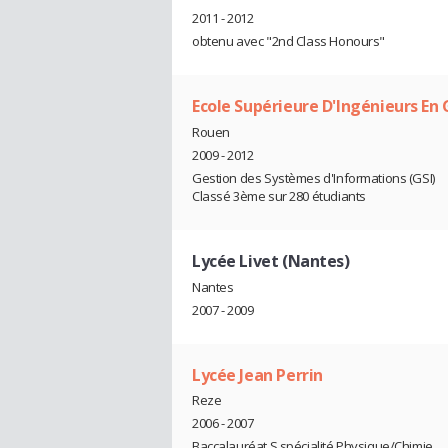
2011 - 2012
obtenu avec "2nd Class Honours"
Ecole Supérieure D'Ingénieurs En 
Rouen
2009 - 2012
Gestion des Systèmes d'Informations (GSI)
Classé 3ème sur 280 étudiants
Lycée Livet (Nantes)
Nantes
2007 - 2009
Lycée Jean Perrin
Reze
2006 - 2007
Baccalauréat S spécialité Physique/Chimie