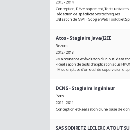
2013 - 2014
Conception, Développement, Tests unitaires
Rédaction de spécifications techniques
Utilisation de GWT (Google Web Toolkit) et Sp
Atos
- Stagiaire Java/J2EE
Bezons
2012 - 2013
- Maintenance et évolution d'un outil de test
- Réalisation de tests d'application sous HPQ
- Mise en place d'un outil de supervision d'a
DCNS
- Stagiaire Ingénieur
Paris
2011 - 2011
Conception et Réalisation d'une base de do
SAS SODIRETZ LECLERC ATOUT S