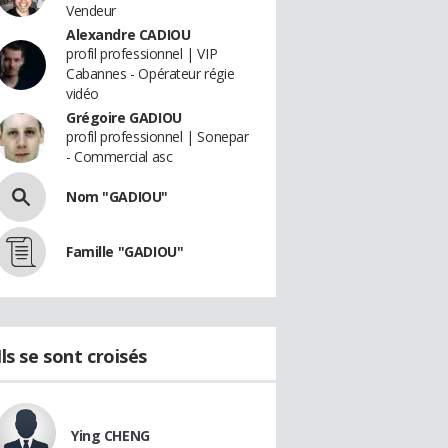
Vendeur
Alexandre CADIOU
profil professionnel | VIP
Cabannes - Opérateur régie
vidéo
Grégoire GADIOU
profil professionnel | Sonepar
- Commercial asc
Nom "GADIOU"
Famille "GADIOU"
Ils se sont croisés
Ying CHENG