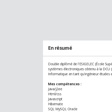
En résumé
Double diplômé de l'ESIGELEC (École Supér
systèmes électroniques obtenu à la DCU (D
Informatique en tant qu'ingénieur études
Mes compétences :
Java/j2ee
Html/css
Javascript
Hibernate
SQL MySQL Oracle