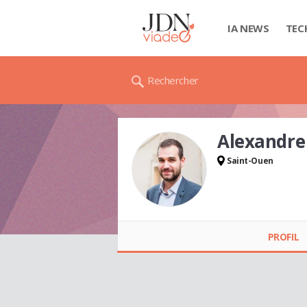
IA NEWS
TEC
Rechercher
Alexandr
Saint-Ouen
Alexandre GADIOU
PROFIL