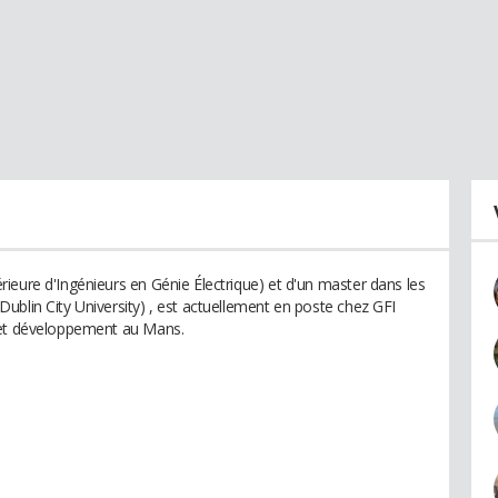
ieure d'Ingénieurs en Génie Électrique) et d'un master dans les
ublin City University) , est actuellement en poste chez GFI
 et développement au Mans.