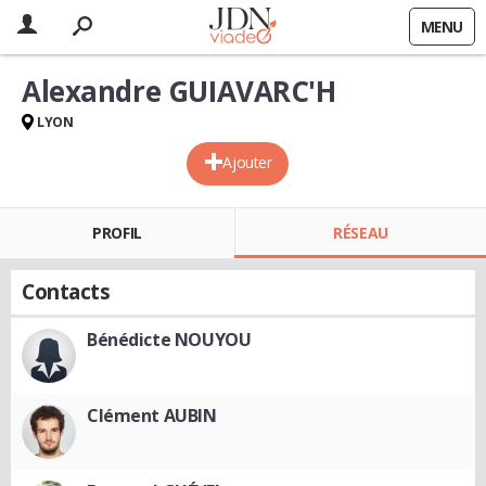
MENU
Alexandre GUIAVARC'H
LYON
Ajouter
PROFIL
RÉSEAU
Contacts
Bénédicte NOUYOU
Clément AUBIN