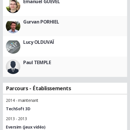
Emanuel GUÉVEL
Gurvan PORHIEL
Lucy OLDUVAÏ
Paul TEMPLE
Parcours - Établissements
2014 - maintenant
TechSoft 3D
2013 - 2013
Eversim (jeux vidéo)