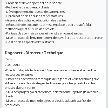
- Création et développement de la société.
- Recherche de nouveaux clients
- Développement du réseau de partenaires
- Organisation des équipes et prestataires
- Analyse des coûts et adaptation des ventes
- Réalisation de documents et mise en place d’outils relatifs à la
méthodologie et au suivi des projets
- Partage des connaissances et montée en compétences
- Mise en place de l’environnement de travail et des ressources serveur
- Gestion des aspects administratifs
Dagobert
- Directeur Technique
Paris
2009 - 2013
- Direction du pôle technique, 16 personnes en interne et autant de
ressources externes
- Choix des orientations technique de l’agence et veille technologique
- Mise en place des stratégies techniques pour les projets lors des
phases d’avant-vente
- Suivi des projets (voir références) et interlocuteur privilégié avec les
clients
- Mise en place de méthodologies et d’outils adaptés au flux de
production