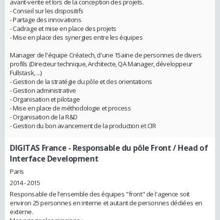
avant-vente et lors de la conception des projets.
- Conseil sur les dispositifs
- Partage des innovations
- Cadrage et mise en place des projets
- Mise en place des synergies entre les équipes
Manager de l'équipe Créatech, d'une 15aine de personnes de divers
profils (Directeur technique, Architecte, QA Manager, développeur
Fullstask, ...)
- Gestion de la stratégie du pôle et des orientations
- Gestion administrative
- Organisation et pilotage
- Mise en place de méthodologie et process
- Organisation de la R&D
- Gestion du bon avancement de la production et CIR
DIGITAS France
- Responsable du pôle Front / Head of
Interface Development
Paris
2014 - 2015
Responsable de l'ensemble des équipes "front" de l'agence soit
environ 25 personnes en interne et autant de personnes dédiées en
externe.