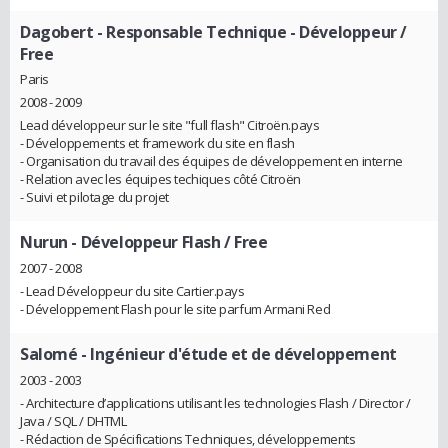
Dagobert
- Responsable Technique - Développeur /
Free
Paris
2008 - 2009
Lead développeur sur le site "full flash" Citroën.pays
- Développements et framework du site en flash
- Organisation du travail des équipes de développement en interne
- Relation avec les équipes techiques côté Citroën
- Suivi et pilotage du projet
Nurun
- Développeur Flash / Free
2007 - 2008
- Lead Développeur du site Cartier.pays
- Développement Flash pour le site parfum Armani Red
Salomé
- Ingénieur d'étude et de développement
2003 - 2003
- Architecture d’applications utilisant les technologies Flash / Director /
Java / SQL / DHTML
- Rédaction de Spécifications Techniques, développements