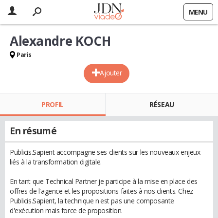
MENU
Alexandre KOCH
Paris
Ajouter
PROFIL
RÉSEAU
En résumé
Publicis.Sapient accompagne ses clients sur les nouveaux enjeux
liés à la transformation digitale.
En tant que Technical Partner je participe à la mise en place des
offres de l'agence et les propositions faites à nos clients. Chez
Publicis.Sapient, la technique n'est pas une composante
d'exécution mais force de proposition.