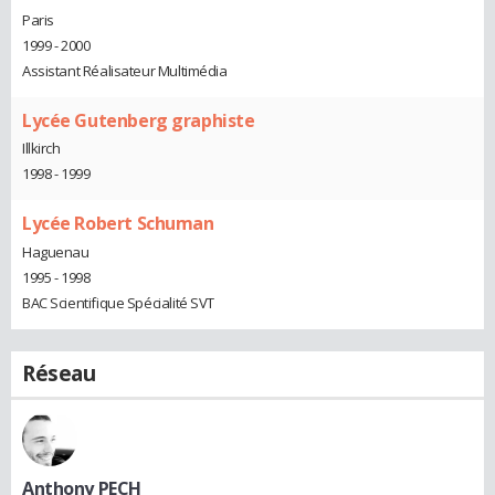
Paris
1999 - 2000
Assistant Réalisateur Multimédia
Lycée Gutenberg graphiste
Illkirch
1998 - 1999
Lycée Robert Schuman
Haguenau
1995 - 1998
BAC Scientifique Spécialité SVT
Réseau
Anthony PECH