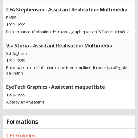
CFA Stéphenson
- Assistant Réalisateur Multimédia
PARIS
1999 - 1999
En alternance, réalisation de travaux graphiques en PAO et multimédia
Via Storia
- Assistant Réalisateur Multimédia
Schilitgheim
1999 - 1999
Participation à la réalisation d'une borne multimédia pour la collégiale
de Thann
EyeTech Graphics
- Assistant maquettiste
1999 - 1999
A derby en Angleterre
Formations
CFT Gobelins