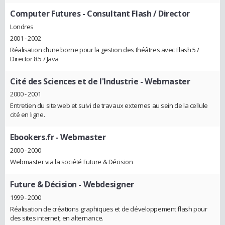
Computer Futures
- Consultant Flash / Director
Londres
2001 - 2002
Réalisation d’une borne pour la gestion des théâtres avec Flash 5 /
Director 8.5 / Java
Cité des Sciences et de l'Industrie
- Webmaster
2000 - 2001
Entretien du site web et suivi de travaux externes au sein de la cellule
cité en ligne.
Ebookers.fr
- Webmaster
2000 - 2000
Webmaster via la société Future & Décision
Future & Décision
- Webdesigner
1999 - 2000
Réalisation de créations graphiques et de développement flash pour
des sites internet, en alternance.