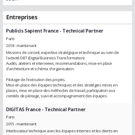
Entreprises
Publicis Sapient France
- Technical Partner
Paris
2018 - maintenant
Missions de conseil, expertise stratégique et technique au sein de
l'activité DBT (Digital Business Transformation)
Audits, ateliers et interviews, recommandations, mise en place
d'architecture et schéma d'organisation.
Pilotage de l'exécution des projets.
Mise en place des équipes techniques et des stratégies mises en
places, mise en place des méthodes de travail, participation aux
comités de pilotage, suivi et accompagnement des équipes.
DIGITAS France
- Technical Partner
Paris
2015 - maintenant
Interlocuteur technique avec les équipes internes et les clients en