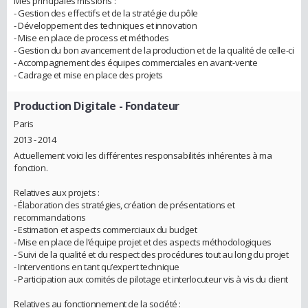
Mes principales missions :
- Gestion des effectifs et de la stratégie du pôle
- Développement des techniques et innovation
- Mise en place de process et méthodes
- Gestion du bon avancement de la production et de la qualité de celle-ci
- Accompagnement des équipes commerciales en avant-vente
- Cadrage et mise en place des projets
Production Digitale
- Fondateur
Paris
2013 - 2014
Actuellement voici les différentes responsabilités inhérentes à ma
fonction.
Relatives aux projets :
- Élaboration des stratégies, création de présentations et
recommandations
- Estimation et aspects commerciaux du budget
- Mise en place de l’équipe projet et des aspects méthodologiques
- Suivi de la qualité et du respect des procédures tout au long du projet
- Interventions en tant qu’expert technique
- Participation aux comités de pilotage et interlocuteur vis à vis du client
Relatives au fonctionnement de la société :