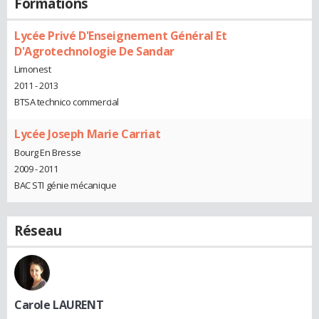
Formations
Lycée Privé D'Enseignement Général Et
D'Agrotechnologie De Sandar
Limonest
2011 - 2013
BTSA technico commercial
Lycée Joseph Marie Carriat
Bourg En Bresse
2009 - 2011
BAC STI génie mécanique
Réseau
Carole LAURENT