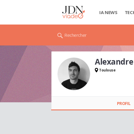
IA NEWS
TEC
Rechercher
Alexandre
Toulouse
Alexandre PAGE
PROFIL