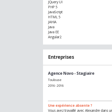
JQuery UI
PHP 5
JavaScript
HTML 5
JAHIA
Java
Java EE
Angular2
Entreprises
Agence Novo
- Stagiaire
Toulouse
2016 - 2016
Une expérience absente ?
Vous avez travaillé avec Alexandre dans u