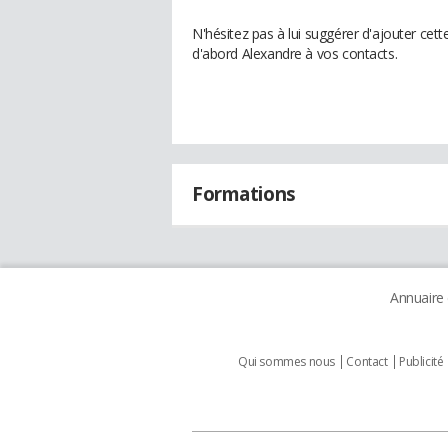
N'hésitez pas à lui suggérer d'ajouter cet
d'abord Alexandre à vos contacts.
Formations
Annuaire
Qui sommes nous
Contact
Publicité