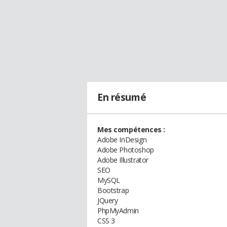
En résumé
Mes compétences :
Adobe InDesign
Adobe Photoshop
Adobe Illustrator
SEO
MySQL
Bootstrap
JQuery
PhpMyAdmin
CSS 3