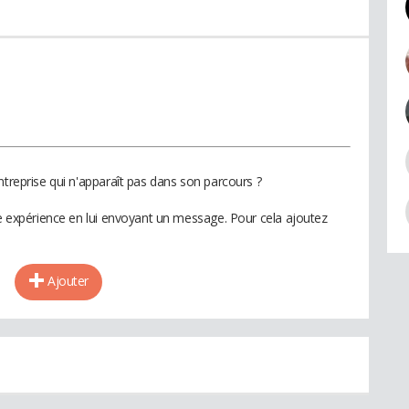
ntreprise qui n'apparaît pas dans son parcours ?
te expérience en lui envoyant un message. Pour cela ajoutez
Ajouter