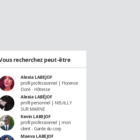
Vous recherchez peut-être
Alexia LABEJOF
profil professionnel | Florence
Doré - Hôtesse
Alexia LABÉJOF
profil personnel | NEUILLY
SUR MARNE
Kevin LABEJOF
profil professionnel | mon
client - Garde du corp
Maeva LABEJOF