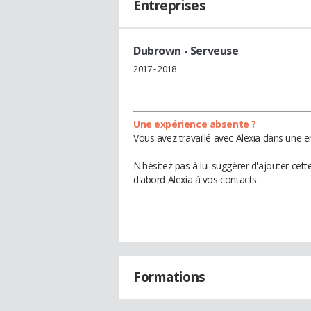
Entreprises
Dubrown
- Serveuse
2017 - 2018
Une expérience absente ?
Vous avez travaillé avec Alexia dans une e
N'hésitez pas à lui suggérer d'ajouter cet
d'abord Alexia à vos contacts.
Formations