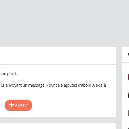
on profil.
n lui envoyant un message. Pour cela ajoutez d'abord Alexia à
Ajouter