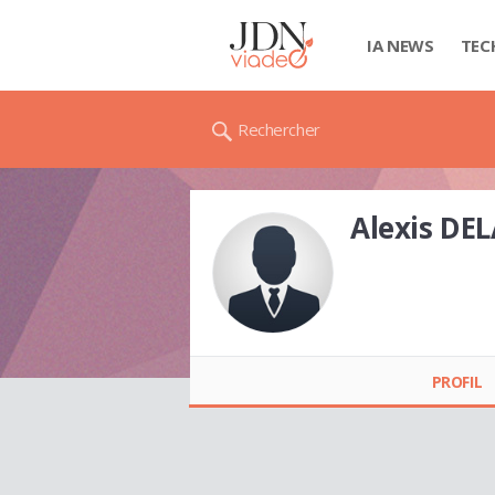
IA NEWS
TEC
Rechercher
Alexis DE
Alexis DELANOE
PROFIL