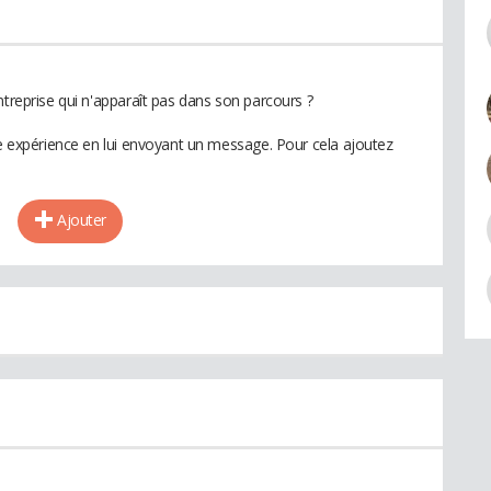
ntreprise qui n'apparaît pas dans son parcours ?
te expérience en lui envoyant un message. Pour cela ajoutez
Ajouter