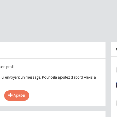
on profil.
n lui envoyant un message. Pour cela ajoutez d'abord Alexis à
Ajouter