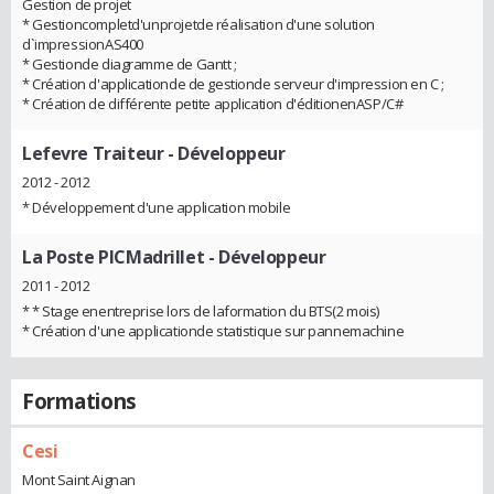
Gestion de projet
* Gestioncompletd'unprojetde réalisation d'une solution
d`impressionAS400
* Gestionde diagramme de Gantt ;
* Création d'applicationde de gestionde serveur d'impression en C ;
* Création de différente petite application d'éditionenASP/C#
Lefevre Traiteur
- Développeur
2012 - 2012
* Développement d'une application mobile
La Poste PICMadrillet
- Développeur
2011 - 2012
* * Stage enentreprise lors de laformation du BTS(2 mois)
* Création d'une applicationde statistique sur pannemachine
Formations
Cesi
Mont Saint Aignan