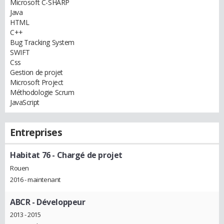
Microsoft C-SHARP
Java
HTML
C++
Bug Tracking System
SWIFT
Css
Gestion de projet
Microsoft Project
Méthodologie Scrum
JavaScript
Entreprises
Habitat 76
- Chargé de projet
Rouen
2016 - maintenant
ABCR
- Développeur
2013 - 2015