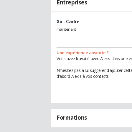
Entreprises
Xx
- Cadre
maintenant
Une expérience absente ?
Vous avez travaillé avec Alexis dans une e
N'hésitez pas à lui suggérer d'ajouter cet
d'abord Alexis à vos contacts.
Formations