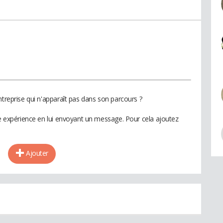
ntreprise qui n'apparaît pas dans son parcours ?
te expérience en lui envoyant un message. Pour cela ajoutez
Ajouter