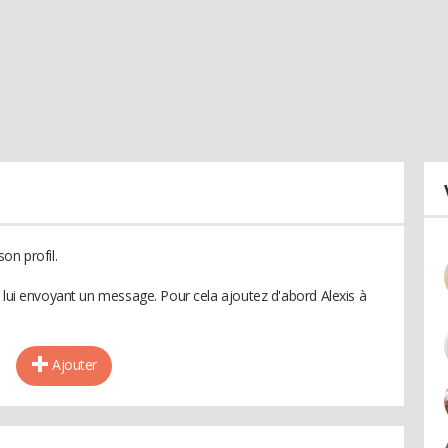
on profil.
n lui envoyant un message. Pour cela ajoutez d'abord Alexis à
Ajouter