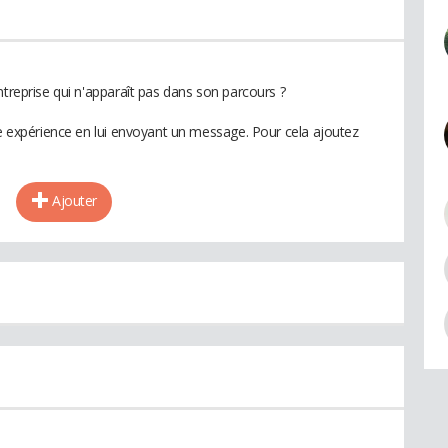
ntreprise qui n'apparaît pas dans son parcours ?
te expérience en lui envoyant un message. Pour cela ajoutez
Ajouter