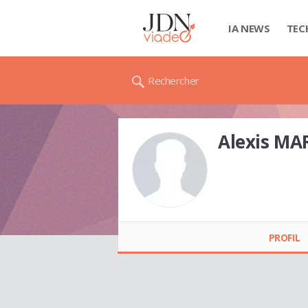
IA NEWS
TEC
Rechercher
Alexis MA
Alexis MARTIN
PROFIL