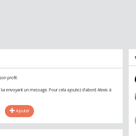
on profil.
n lui envoyant un message. Pour cela ajoutez d'abord Alexis à
Ajouter