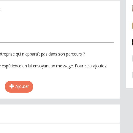
t
ntreprise qui n'apparaît pas dans son parcours ?
te expérience en lui envoyant un message. Pour cela ajoutez
Ajouter