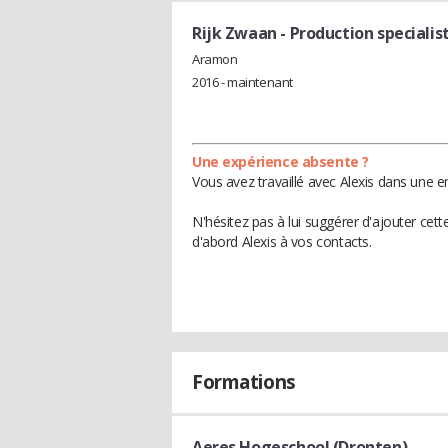
Rijk Zwaan
- Production specialis
Aramon
2016 - maintenant
Une expérience absente ?
Vous avez travaillé avec Alexis dans une e
N'hésitez pas à lui suggérer d'ajouter cet
d'abord Alexis à vos contacts.
Formations
Aeres Hogeschool (Dronten)