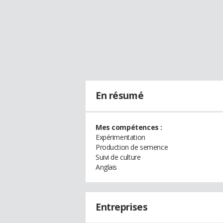
En résumé
Mes compétences :
Expérimentation
Production de semence
Suivi de culture
Anglais
Entreprises