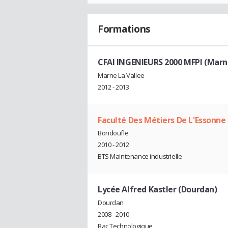
Formations
CFAI INGENIEURS 2000 MFPI (Marne
Marne La Vallee
2012 - 2013
Faculté Des Métiers De L'Essonne
Bondoufle
2010 - 2012
BTS Maintenance industrielle
Lycée Alfred Kastler (Dourdan)
Dourdan
2008 - 2010
Bac Technologique