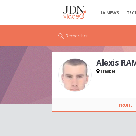
IA NEWS
TEC
Rechercher
Alexis RA
Trappes
Alexis RAMETTE
PROFIL