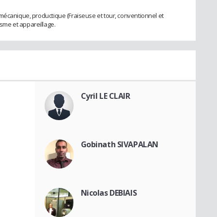
mécanique, productique (Fraiseuse et tour, conventionnel et
me et appareillage.
Cyril LE CLAIR
Gobinath SIVAPALAN
Nicolas DEBIAIS