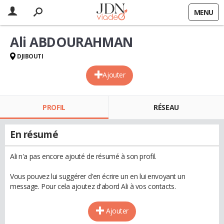
MENU
Ali ABDOURAHMAN
DJIBOUTI
Ajouter
PROFIL
RÉSEAU
En résumé
Ali n'a pas encore ajouté de résumé à son profil.
Vous pouvez lui suggérer d'en écrire un en lui envoyant un
message. Pour cela ajoutez d'abord Ali à vos contacts.
Ajouter