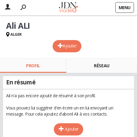
MENU
Ali ALI
ALGER
Ajouter
PROFIL
RÉSEAU
En résumé
Ali n'a pas encore ajouté de résumé à son profil.
Vous pouvez lui suggérer d'en écrire un en lui envoyant un
message. Pour cela ajoutez d'abord Ali à vos contacts.
Ajouter